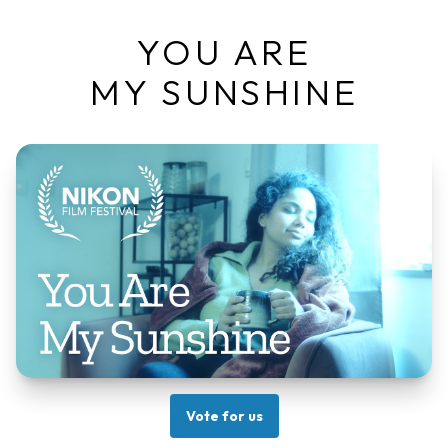
YOU ARE
MY SUNSHINE
Vote for us